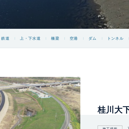
鉄道
上・下水道
橋梁
空港
ダム
トンネル
桂川大
施工場所