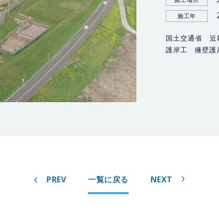
施工年
国土交通省 近
護岸工 擁壁護
PREV
一覧に戻る
NEXT