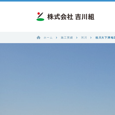
ホーム
施工実績
河川
桂川大下津地