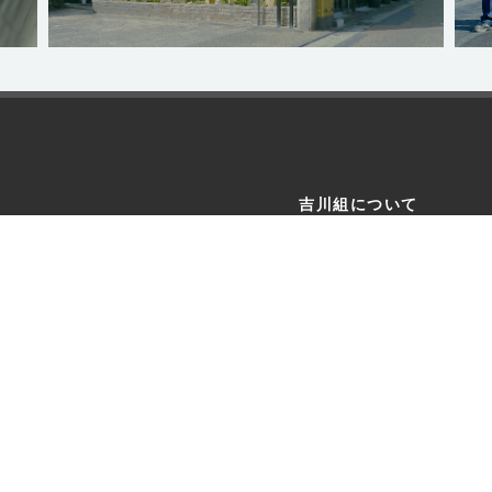
吉川組について
ニュース
企業情報
施工実績