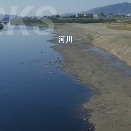
RKS
河川