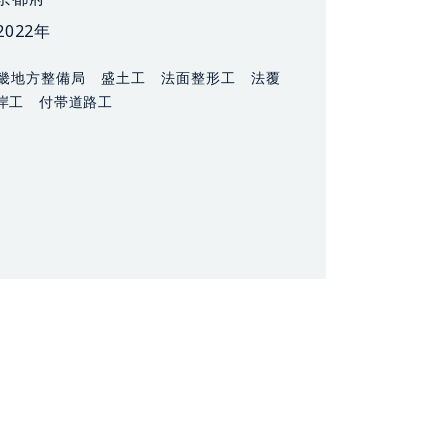
2022年
畿地方整備局 盛土工 法面整形工 法覆
岸工 付帯道路工