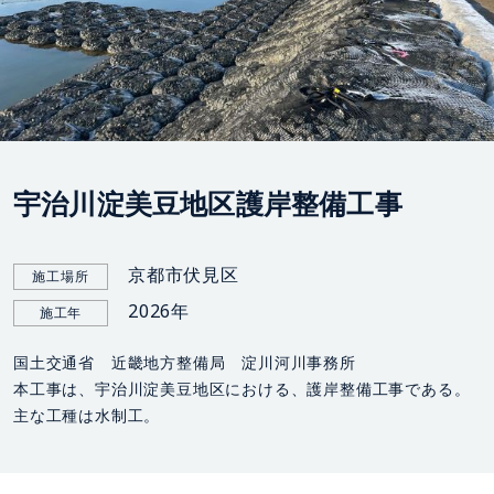
宇治川淀美豆地区護岸整備工事
京都市伏見区
施工場所
2026年
施工年
国土交通省 近畿地方整備局 淀川河川事務所
本工事は、宇治川淀美豆地区における、護岸整備工事である。
主な工種は水制工。