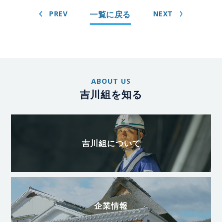
PREV
一覧に戻る
NEXT
ABOUT US
吉川組を知る
吉川組について
企業情報