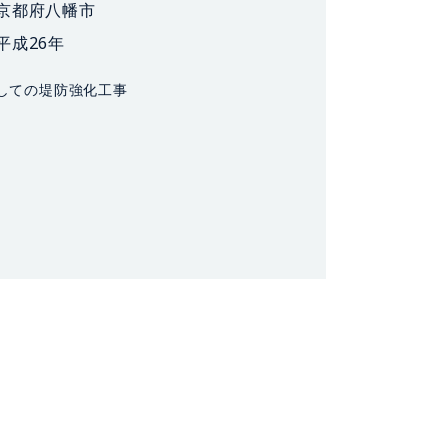
京都府八幡市
平成26年
しての堤防強化工事