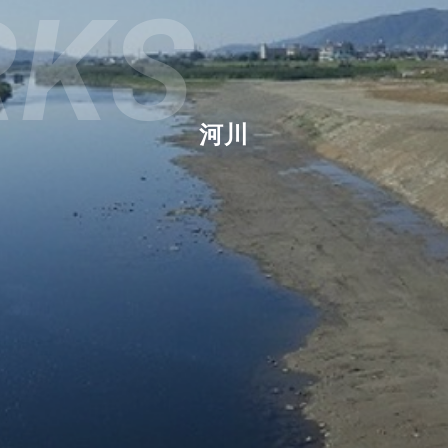
RKS
河川