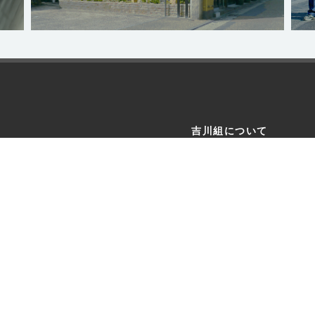
吉川組について
ニュース
企業情報
施工実績