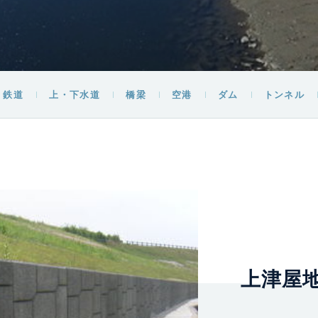
鉄道
上・下水道
橋梁
空港
ダム
トンネル
上津屋