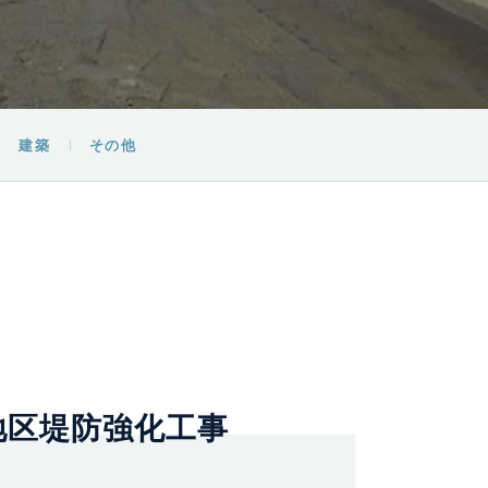
建築
その他
地区堤防強化工事