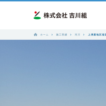
ホーム
施工実績
河川
上津屋地区堤