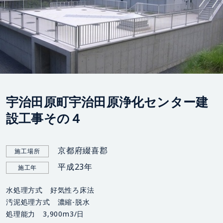
宇治田原町宇治田原浄化センター建
設工事その４
京都府綴喜郡
施工場所
平成23年
施工年
水処理方式 好気性ろ床法
汚泥処理方式 濃縮-脱水
処理能力 3,900m3/日