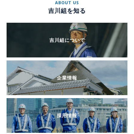
ABOUT US
吉川組を知る
吉川組について
企業情報
採用情報