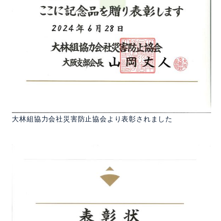
大林組協力会社災害防止協会より表彰されました