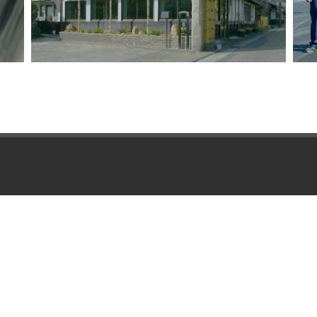
吉川組について
ニュース
企業情報
施工実績