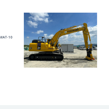
AT-10