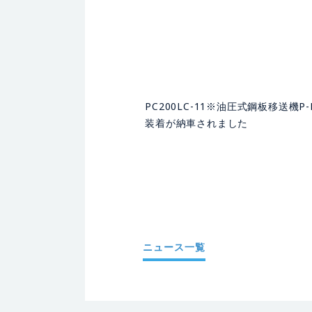
PC200LC-11※油圧式鋼板移送機P-M
装着が納車されました
ニュース一覧