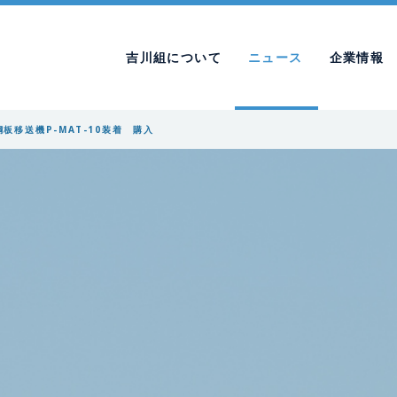
吉川組について
ニュース
企業情報
式鋼板移送機P-MAT-10装着 購入