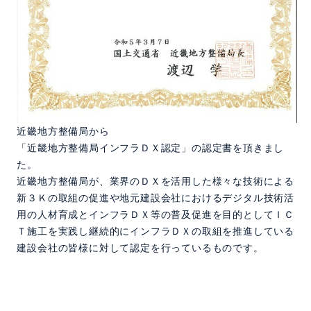
近畿地方整備局から
「近畿地方整備局インフラＤＸ認定」の認定書を頂きまし
た。
近畿地方整備局が、業界のＤＸを活用した様々な技術による
新３Ｋの取組の促進や地元建設会社におけるデジタル技術活
用の人材育成とインフラＤＸ等の普及促進を目的としてＩＣ
Ｔ施工を実践し継続的にインフラＤＸの取組を推進している
建設会社の皆様に対して認定を行っているものです。